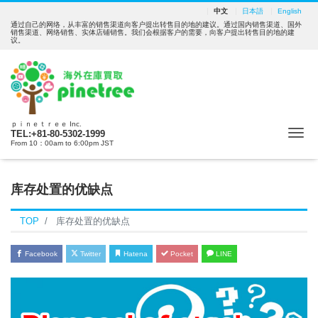
中文
日本語
English
通过自己的网络，从丰富的销售渠道向客户提出转售目的地的建议。通过国内销售渠道、国外
销售渠道、网络销售、实体店铺销售。我们会根据客户的需要，向客户提出转售目的地的建
议。
ｐｉｎｅｔｒｅｅ Inc.
Me
TEL:+81-80-5302-1999
From 10：00am to 6:00pm JST
库存处置的优缺点
TOP
库存处置的优缺点
Facebook
Twitter
Hatena
Pocket
LINE