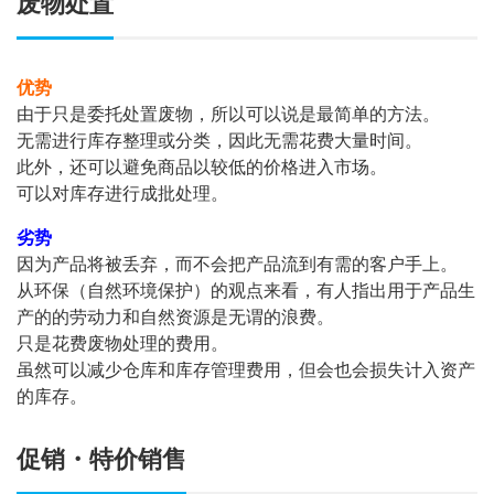
废物处置
优势
由于只是委托处置废物，所以可以说是最简单的方法。
无需进行库存整理或分类，因此无需花费大量时间。
此外，还可以避免商品以较低的价格进入市场。
可以对库存进行成批处理。
劣势
因为产品将被丢弃，而不会把产品流到有需的客户手上。
从环保（自然环境保护）的观点来看，有人指出用于产品生
产的的劳动力和自然资源是无谓的浪费。
只是花费废物处理的费用。
虽然可以减少仓库和库存管理费用，但会也会损失计入资产
的库存。
促销・特价销售