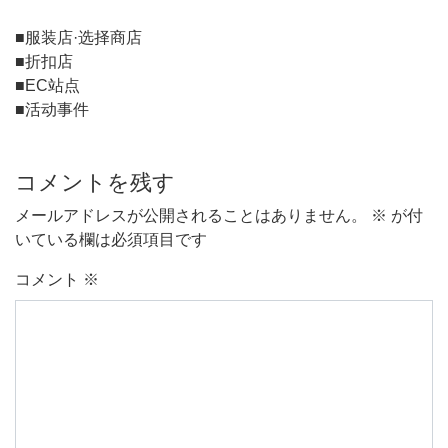
■服装店·选择商店
■折扣店
■EC站点
■活动事件
コメントを残す
メールアドレスが公開されることはありません。
※
が付
いている欄は必須項目です
コメント
※