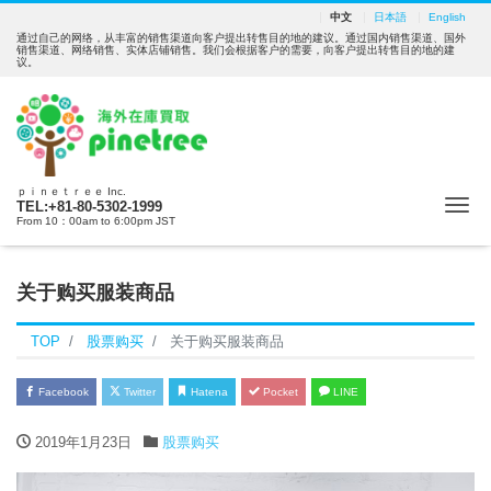
中文
日本語
English
通过自己的网络，从丰富的销售渠道向客户提出转售目的地的建议。通过国内销售渠道、国外
销售渠道、网络销售、实体店铺销售。我们会根据客户的需要，向客户提出转售目的地的建
议。
ｐｉｎｅｔｒｅｅ Inc.
Me
TEL:+81-80-5302-1999
From 10：00am to 6:00pm JST
关于购买服装商品
TOP
股票购买
关于购买服装商品
Facebook
Twitter
Hatena
Pocket
LINE
2019年1月23日
股票购买