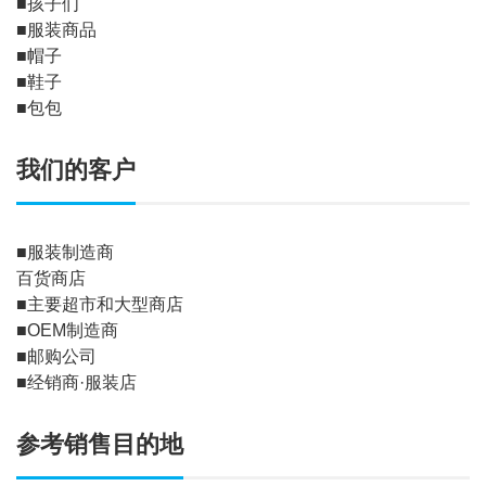
■孩子们
■服装商品
■帽子
■鞋子
■包包
我们的客户
■服装制造商
百货商店
■主要超市和大型商店
■OEM制造商
■邮购公司
■经销商·服装店
参考销售目的地