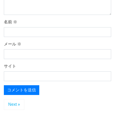
名前
※
メール
※
サイト
Next »